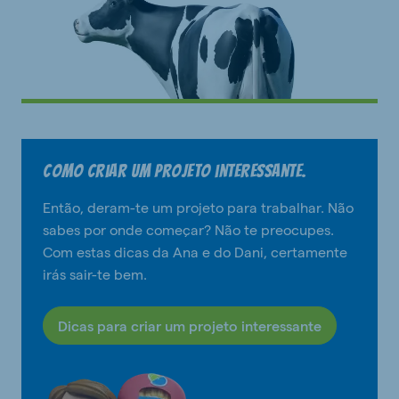
Como criar um projeto interessante.
Então, deram-te um projeto para trabalhar. Não
sabes por onde começar? Não te preocupes.
Com estas dicas da Ana e do Dani, certamente
irás sair-te bem.
Dicas para criar um projeto interessante