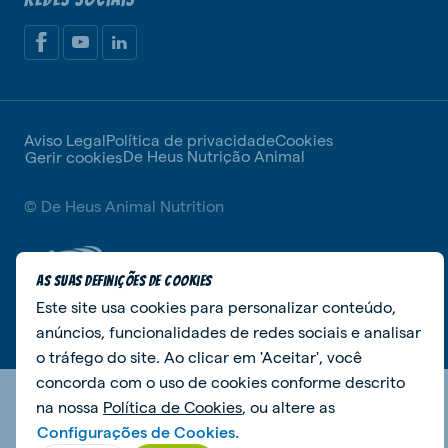
Aviso Legal
Política de privacidade
Cookies
De Heus Nutrição Animal
Gerir cookies
© De Heus Animal Nutrition
As suas definições de cookies
Este site usa cookies para personalizar conteúdo,
anúncios, funcionalidades de redes sociais e analisar
o tráfego do site. Ao clicar em 'Aceitar', você
concorda com o uso de cookies conforme descrito
na nossa
Política de Cookies
, ou altere as
Configurações de Cookies.