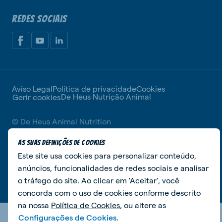
REDES SOCIAIS
Aviso Legal
Política de privacidade
Cookies
De Heus Nutrição Animal
Gerir cookies
© De Heus Animal Nutrition
As suas definições de cookies
Este site usa cookies para personalizar conteúdo,
anúncios, funcionalidades de redes sociais e analisar
o tráfego do site. Ao clicar em 'Aceitar', você
concorda com o uso de cookies conforme descrito
na nossa
Política de Cookies
, ou altere as
Configurações de Cookies.