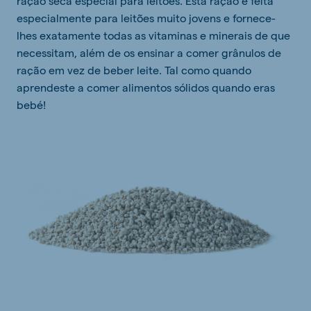
ração seca especial para leitões. Esta ração é feita
especialmente para leitões muito jovens e fornece-
lhes exatamente todas as vitaminas e minerais de que
necessitam, além de os ensinar a comer grânulos de
ração em vez de beber leite. Tal como quando
aprendeste a comer alimentos sólidos quando eras
bebé!