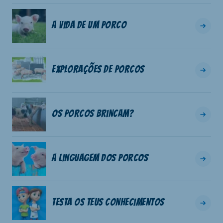
A vida de um porco
Explorações de porcos
Os porcos brincam?
A linguagem dos porcos
Testa os teus conhecimentos