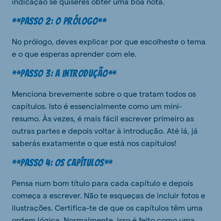
indicação se quiseres obter uma boa nota.
**Passo 2: O prólogo**
No prólogo, deves explicar por que escolheste o tema
e o que esperas aprender com ele.
**Passo 3: A introdução**
Menciona brevemente sobre o que tratam todos os
capítulos. Isto é essencialmente como um mini-
resumo. Às vezes, é mais fácil escrever primeiro as
outras partes e depois voltar à introdução. Até lá, já
saberás exatamente o que está nos capítulos!
**Passo 4: Os capítulos**
Pensa num bom título para cada capítulo e depois
começa a escrever. Não te esqueças de incluir fotos e
ilustrações. Certifica-te de que os capítulos têm uma
ordem lógica. Normalmente, isso é feito como uma