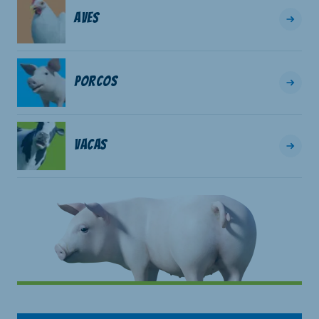
Aves
Porcos
Vacas