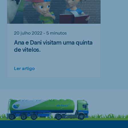
20 julho 2022 - 5 minutos
Ana e Dani visitam uma quinta
de vitelos.
Ler artigo