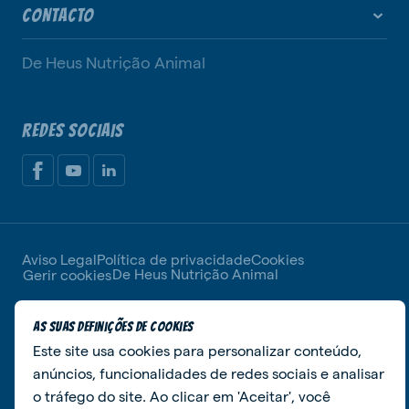
CONTACTO
De Heus Nutrição Animal
REDES SOCIAIS
Aviso Legal
Política de privacidade
Cookies
De Heus Nutrição Animal
Gerir cookies
© De Heus Animal Nutrition
As suas definições de cookies
Este site usa cookies para personalizar conteúdo,
anúncios, funcionalidades de redes sociais e analisar
o tráfego do site. Ao clicar em 'Aceitar', você