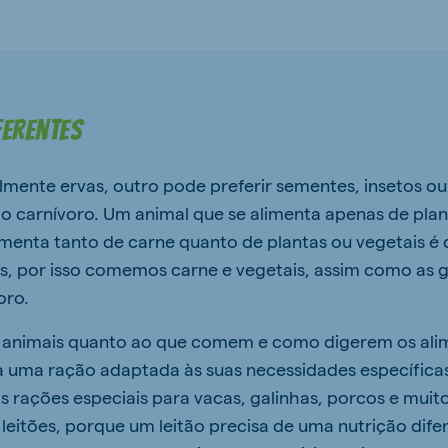
ferentes
lmente ervas, outro pode preferir sementes, insetos o
o carnívoro. Um animal que se alimenta apenas de pla
imenta tanto de carne quanto de plantas ou vegetais 
, por isso comemos carne e vegetais, assim como as g
oro.
 os animais quanto ao que comem e como digerem os ali
a uma ração adaptada às suas necessidades específica
 rações especiais para vacas, galinhas, porcos e muito
eitões, porque um leitão precisa de uma nutrição dif