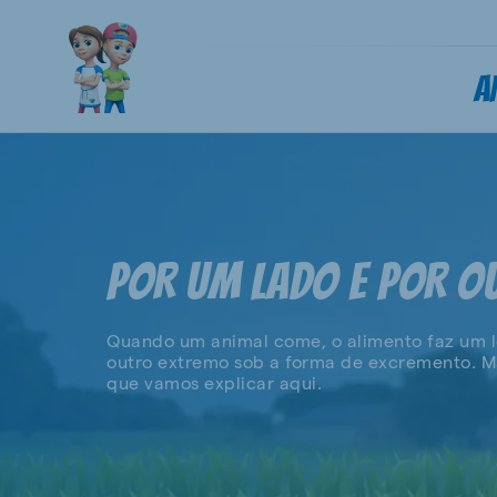
A
POR UM LADO E POR O
Quando um animal come, o alimento faz um lo
outro extremo sob a forma de excremento. Ma
que vamos explicar aqui.