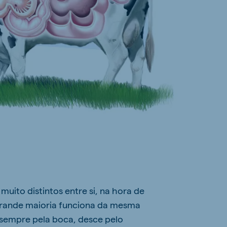
uito distintos entre si, na hora de
grande maioria funciona da mesma
 sempre pela boca, desce pelo