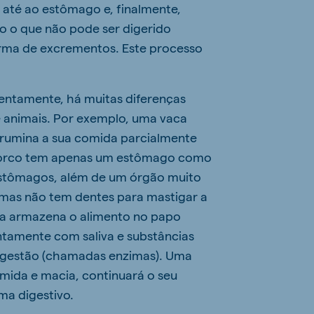
) até ao estômago e, finalmente,
do o que não pode ser digerido
orma de excrementos. Este processo
entamente, há muitas diferenças
de animais. Por exemplo, uma vaca
rumina a sua comida parcialmente
porco tem apenas um estômago como
 estômagos, além de um órgão muito
mas não tem dentes para mastigar a
nha armazena o alimento no papo
tamente com saliva e substâncias
igestão (chamadas enzimas). Uma
mida e macia, continuará o seu
ma digestivo.