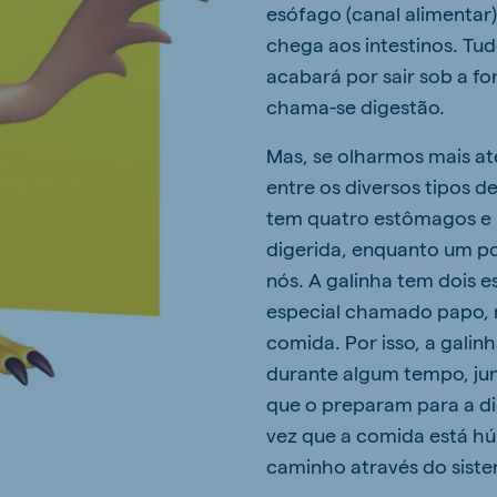
esófago (canal alimentar
chega aos intestinos. Tu
acabará por sair sob a f
chama-se digestão.
Mas, se olharmos mais at
entre os diversos tipos 
tem quatro estômagos e 
digerida, enquanto um 
nós. A galinha tem dois
especial chamado papo, 
comida. Por isso, a gali
durante algum tempo, jun
que o preparam para a d
vez que a comida está hú
caminho através do siste