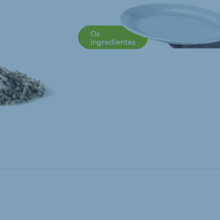
Os
ingredientes