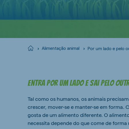
Por um lado e pelo o
Home
Alimentação animal
Entra por um lado e sai pelo out
Tal como os humanos, os animais precisa
crescer, mover-se e manter-se em forma. C
gosta de um alimento diferente. O aliment
necessita depende do que come de forma n