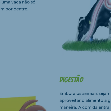
 e uma vaca não só
ém por dentro.
Digestão
Embora os animais sejam m
aproveitar o alimento a 
maneira. A comida entra