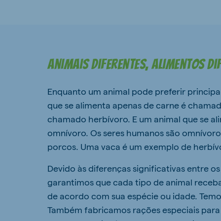
Animais diferentes, alimentos di
Enquanto um animal pode preferir principa
que se alimenta apenas de carne é chamad
chamado herbívoro. E um animal que se al
omnívoro. Os seres humanos são omnívoros
porcos. Uma vaca é um exemplo de herbív
Devido às diferenças significativas entre
garantimos que cada tipo de animal receb
de acordo com sua espécie ou idade. Temos
Também fabricamos rações especiais para l