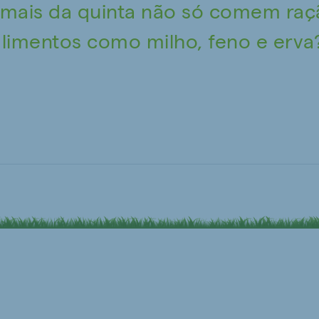
imais da quinta não só comem raç
imentos como milho, feno e erva