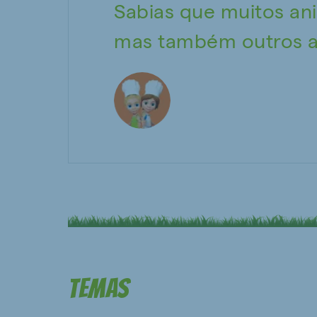
Sabias que muitos an
mas também outros al
Temas