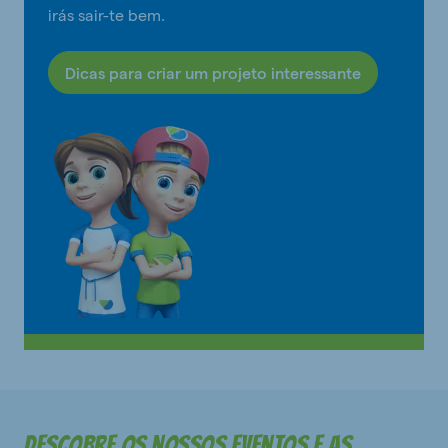
irás sair-te bem.
Dicas para criar um projeto interessante
Descobre os nossos eventos e as