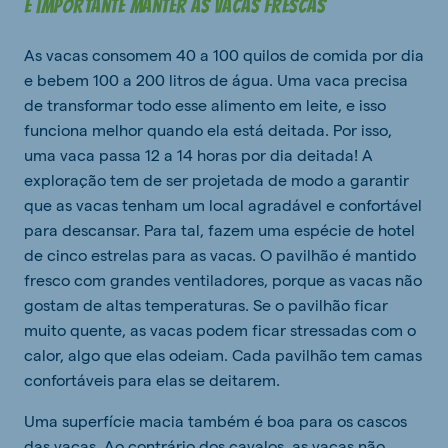
É importante manter as vacas frescas
As vacas consomem 40 a 100 quilos de comida por dia
e bebem 100 a 200 litros de água. Uma vaca precisa
de transformar todo esse alimento em leite, e isso
funciona melhor quando ela está deitada. Por isso,
uma vaca passa 12 a 14 horas por dia deitada! A
exploração tem de ser projetada de modo a garantir
que as vacas tenham um local agradável e confortável
para descansar. Para tal, fazem uma espécie de hotel
de cinco estrelas para as vacas. O pavilhão é mantido
fresco com grandes ventiladores, porque as vacas não
gostam de altas temperaturas. Se o pavilhão ficar
muito quente, as vacas podem ficar stressadas com o
calor, algo que elas odeiam. Cada pavilhão tem camas
confortáveis para elas se deitarem.
Uma superfície macia também é boa para os cascos
das vacas. Ao contrário dos cavalos, as vacas não