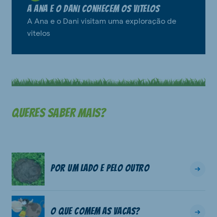
A Ana e o Dani conhecem os vitelos
A Ana e o Dani visitam uma exploração de
vitelos
Queres saber mais?
Por um lado e pelo outro
O que comem as vacas?