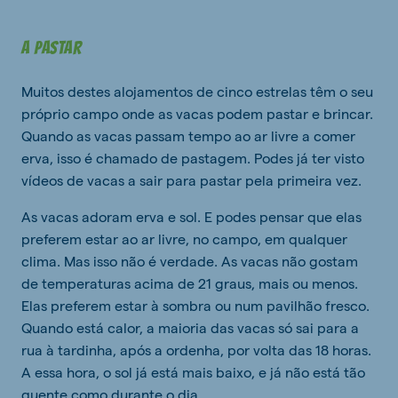
A pastar
Muitos destes alojamentos de cinco estrelas têm o seu
próprio campo onde as vacas podem pastar e brincar.
Quando as vacas passam tempo ao ar livre a comer
erva, isso é chamado de pastagem. Podes já ter visto
vídeos de vacas a sair para pastar pela primeira vez.
As vacas adoram erva e sol. E podes pensar que elas
preferem estar ao ar livre, no campo, em qualquer
clima. Mas isso não é verdade. As vacas não gostam
de temperaturas acima de 21 graus, mais ou menos.
Elas preferem estar à sombra ou num pavilhão fresco.
Quando está calor, a maioria das vacas só sai para a
rua à tardinha, após a ordenha, por volta das 18 horas.
A essa hora, o sol já está mais baixo, e já não está tão
quente como durante o dia.