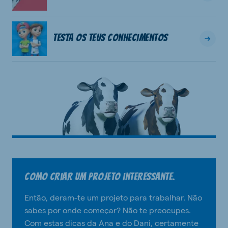
Testa os teus conhecimentos
Como criar um projeto interessante.
Então, deram-te um projeto para trabalhar. Não
sabes por onde começar? Não te preocupes.
Com estas dicas da Ana e do Dani, certamente