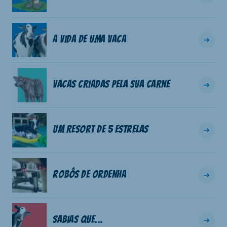
A vida de uma vaca
Vacas criadas pela sua carne
Um resort de 5 estrelas
Robôs de ordenha
Sabias que...