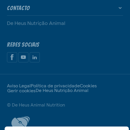
CONTACTO
De Heus Nutrição Animal
REDES SOCIAIS
Aviso Legal
Política de privacidade
Cookies
De Heus Nutrição Animal
Gerir cookies
© De Heus Animal Nutrition