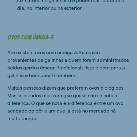
luz natural no galinheiro e podem sair durante o
dia, no interior ou no exterior.
Ovos com Ómega-3
Até existem ovos com ómega 3. Estes são
provenientes de galinhas a quem foram administrados
ácidos gordos ómega 3 adicionais. Isso é bom para a
galinha e bom para ti também.
Muitas pessoas dizem que preferem ovos biológicos.
Mas os estudos mostram que quase não se nota a
diferença. O que se nota é a diferença entre um ovo
acabado de pôr e um que já está no mercado há
muito tempo.