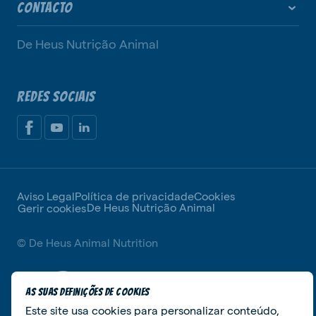
CONTACTO
De Heus Nutrição Animal
REDES SOCIAIS
Aviso Legal
Política de privacidade
Cookies
De Heus Nutrição Animal
Gerir cookies
© De Heus Animal Nutrition
As suas definições de cookies
Este site usa cookies para personalizar conteúdo,