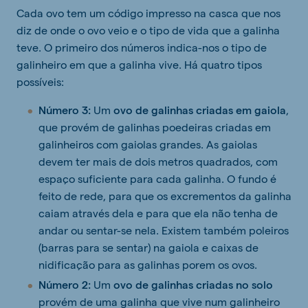
Cada ovo tem um código impresso na casca que nos
diz de onde o ovo veio e o tipo de vida que a galinha
teve. O primeiro dos números indica-nos o tipo de
galinheiro em que a galinha vive. Há quatro tipos
possíveis:
Número 3:
Um
ovo de galinhas criadas em gaiola
,
que provém de galinhas poedeiras criadas em
galinheiros com gaiolas grandes. As gaiolas
devem ter mais de dois metros quadrados, com
espaço suficiente para cada galinha. O fundo é
feito de rede, para que os excrementos da galinha
caiam através dela e para que ela não tenha de
andar ou sentar-se nela. Existem também poleiros
(barras para se sentar) na gaiola e caixas de
nidificação para as galinhas porem os ovos.
Número 2:
Um
ovo de galinhas criadas no solo
provém de uma galinha que vive num galinheiro