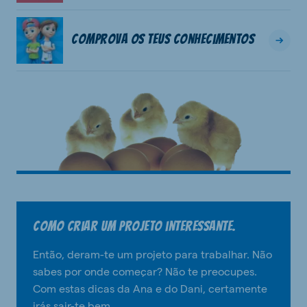
Comprova os teus conhecimentos
Como criar um projeto interessante.
Então, deram-te um projeto para trabalhar. Não
sabes por onde começar? Não te preocupes.
Com estas dicas da Ana e do Dani, certamente
irás sair-te bem.