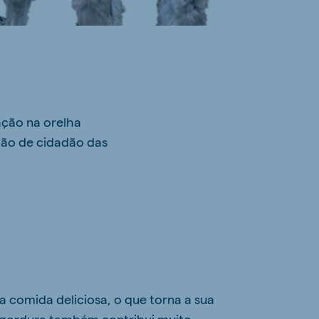
ação na orelha
tão de cidadão das
 comida deliciosa, o que torna a sua
a gordura também contribui muito