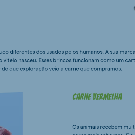
ouco diferentes dos usados pelos humanos. A sua marc
 vitelo nasceu. Esses brincos funcionam como um car
r de que exploração veio a carne que compramos.
Carne vermelha
Os animais recebem muita
carne mais saborosa. E 