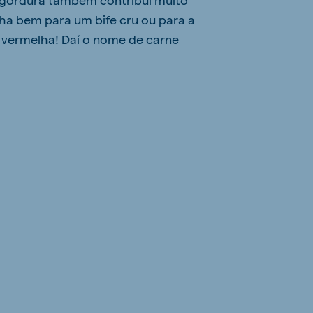
lha bem para um bife cru ou para a
 vermelha! Daí o nome de carne