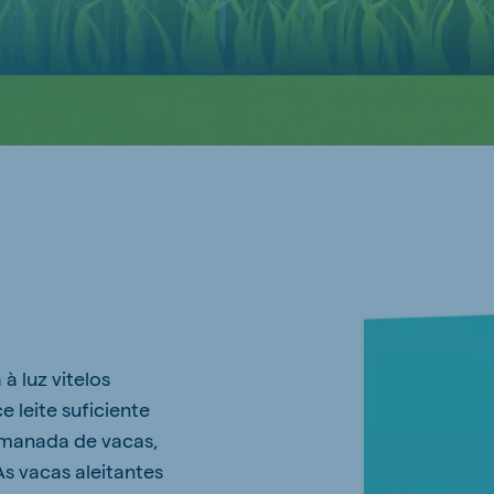
 luz vitelos
 leite suficiente
manada de vacas,
 vacas aleitantes