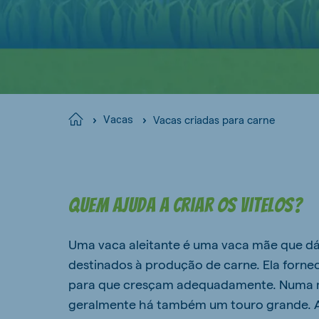
Vacas criadas para carne
Home
Vacas
Quem ajuda a criar os vitelos?
Uma vaca aleitante é uma vaca mãe que dá à
destinados à produção de carne. Ela fornece
para que cresçam adequadamente. Numa 
geralmente há também um touro grande. As