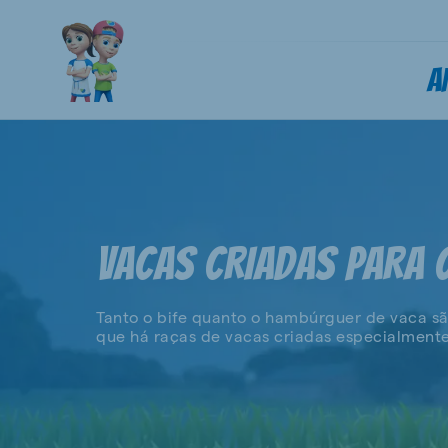
A
VACAS CRIADAS PARA 
Tanto o bife quanto o hambúrguer de vaca s
que há raças de vacas criadas especialment