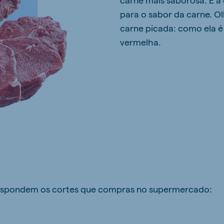
para o sabor da carne. O
carne picada: como ela é
vermelha.
rrespondem os cortes que compras no supermercado: