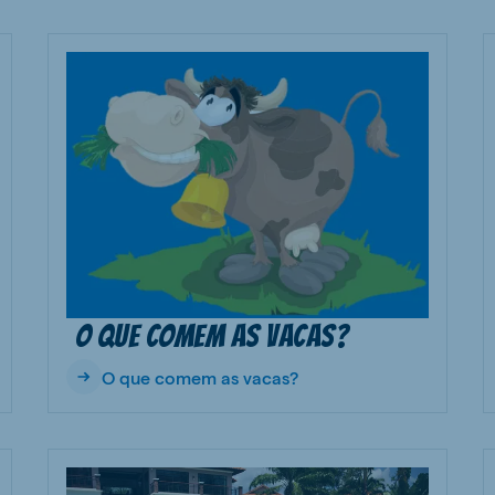
O que comem as vacas?
O que comem as vacas?