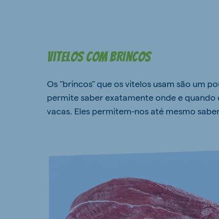
Vitelos com brincos
Os "brincos" que os vitelos usam são um p
permite saber exatamente onde e quando o
vacas. Eles permitem-nos até mesmo sabe