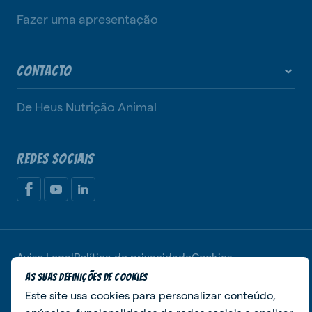
Fazer uma apresentação
CONTACTO
De Heus Nutrição Animal
REDES SOCIAIS
Aviso Legal
Política de privacidade
Cookies
De Heus Nutrição Animal
Gerir cookies
As suas definições de cookies
Este site usa cookies para personalizar conteúdo,
© De Heus Animal Nutrition